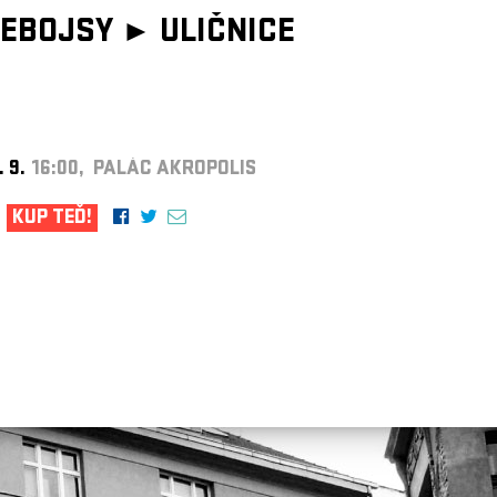
EBOJSY ►
ULIČNICE
. 9.
16:00, PALÁC AKROPOLIS
KUP TEĎ!