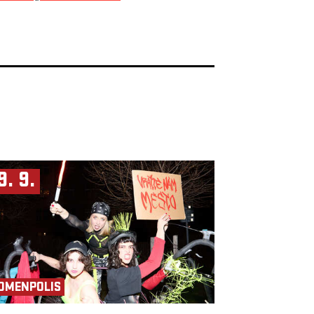
9. 9.
OMENPOLIS