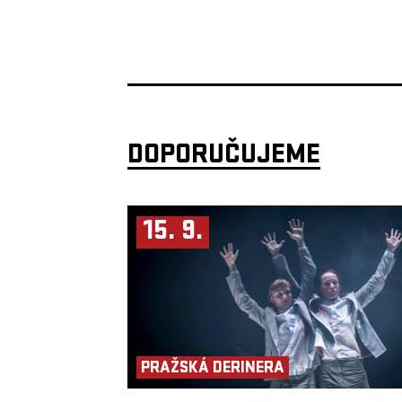
DOPORUČUJEME
15. 9.
PRAŽSKÁ DERINERA