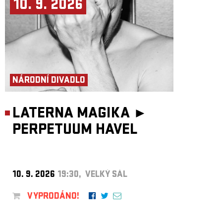
10. 9. 2026
NÁRODNÍ DIVADLO
LATERNA MAGIKA ►
PERPETUUM HAVEL
10. 9. 2026
19:30, VELKÝ SÁL
VYPRODÁNO!