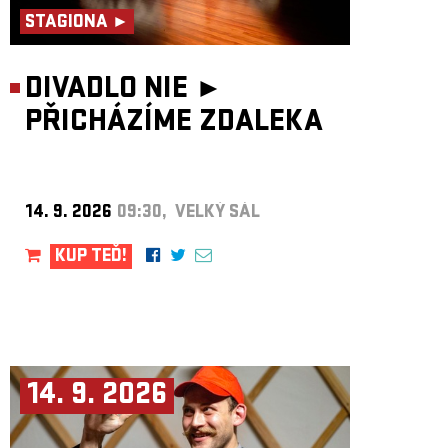
STAGIONA ►
DIVADLO NIE ►
PŘICHÁZÍME ZDALEKA
14. 9. 2026
09:30, VELKÝ SÁL
KUP TEĎ!
14. 9. 2026