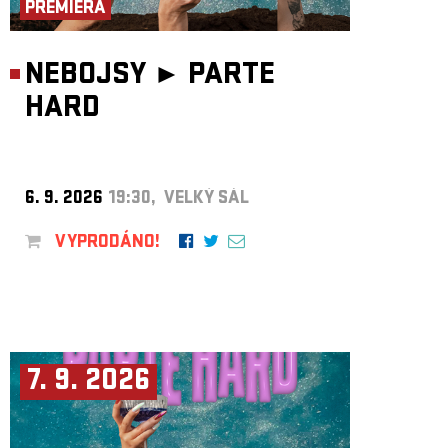
PREMIÉRA
NEBOJSY ►
PARTE
HARD
6. 9. 2026
19:30, VELKÝ SÁL
VYPRODÁNO!
7. 9. 2026