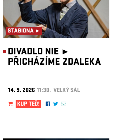
STAGIONA ►
DIVADLO NIE ►
PŘICHÁZÍME ZDALEKA
14. 9. 2026
11:30, VELKÝ SÁL
KUP TEĎ!