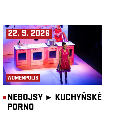
22. 9. 2026
WOMENPOLIS
NEBOJSY ►
KUCHYŇSKÉ
PORNO