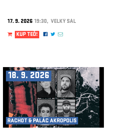
17. 9. 2026
19:30, VELKÝ SÁL
KUP TEĎ!
18. 9. 2026
RACHOT & PALÁC AKROPOLIS