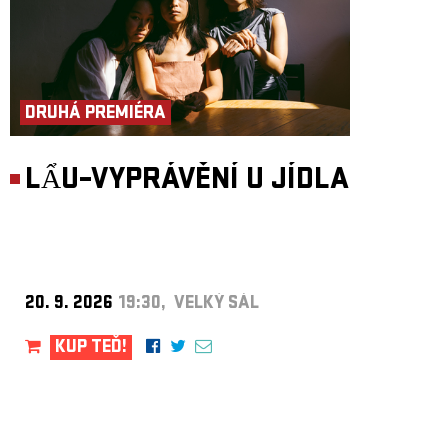
DRUHÁ PREMIÉRA
LẨU–VYPRÁVĚNÍ U JÍDLA
20. 9. 2026
19:30, VELKÝ SÁL
KUP TEĎ!