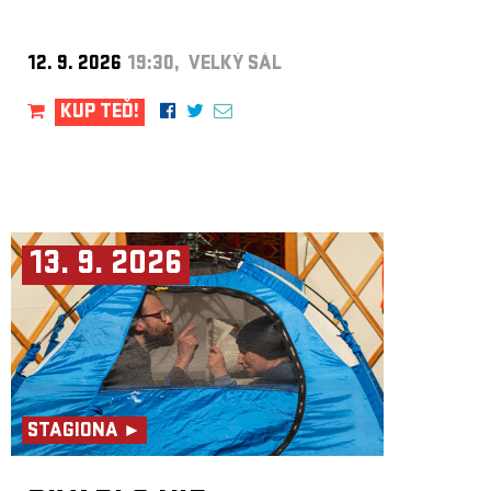
12. 9. 2026
19:30, VELKÝ SÁL
KUP TEĎ!
13. 9. 2026
STAGIONA ►