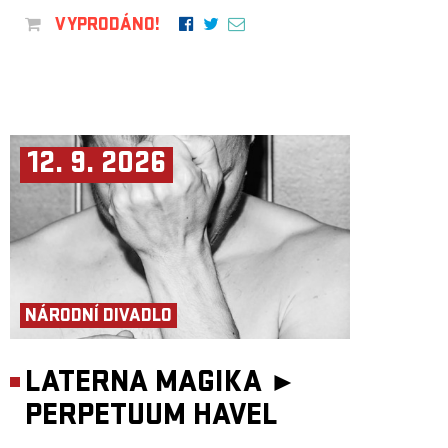
VYPRODÁNO!
12. 9. 2026
NÁRODNÍ DIVADLO
LATERNA MAGIKA ►
PERPETUUM HAVEL