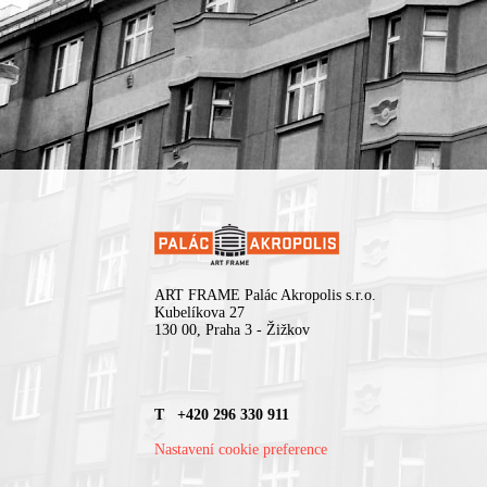
ART FRAME Palác Akropolis s.r.o.
Kubelíkova 27
130 00, Praha 3 - Žižkov
T +420 296 330 911
Nastavení cookie preference