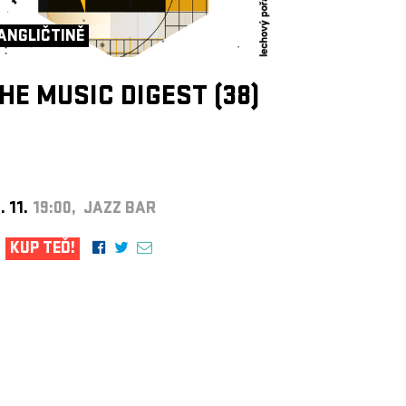
ANGLIČTINĚ
HE MUSIC DIGEST (38)
. 11.
19:00, JAZZ BAR
KUP TEĎ!