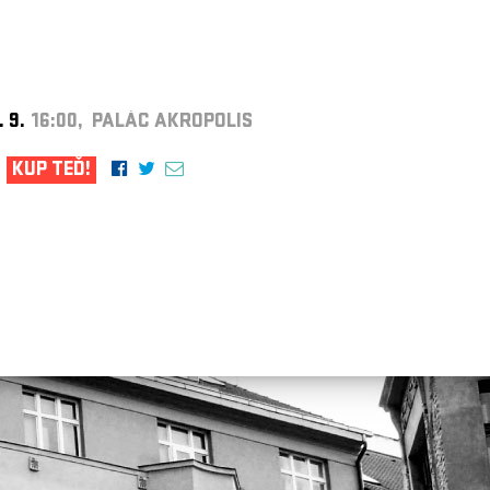
. 9.
16:00, PALÁC AKROPOLIS
KUP TEĎ!