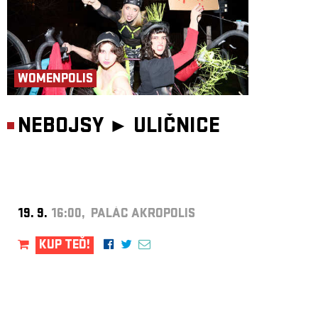
WOMENPOLIS
NEBOJSY ►
ULIČNICE
19. 9.
16:00, PALÁC AKROPOLIS
KUP TEĎ!