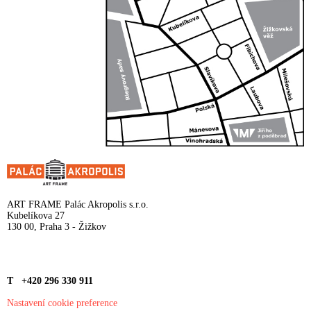
ART FRAME Palác Akropolis s.r.o.
Kubelíkova 27
130 00, Praha 3 - Žižkov
T +420 296 330 911
Nastavení cookie preference