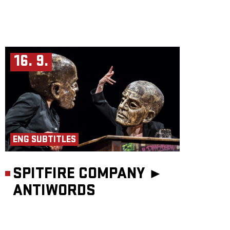
16. 9.
ENG SUBTITLES
SPITFIRE COMPANY ►
ANTIWORDS