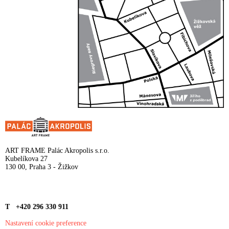
ART FRAME Palác Akropolis s.r.o.
Kubelíkova 27
130 00, Praha 3 - Žižkov
T +420 296 330 911
Nastavení cookie preference