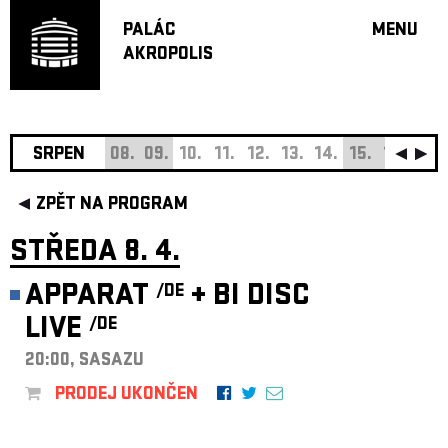
PALÁC
MENU
AKROPOLIS
PROGRA
VELKÝ S
MALÁ S
JAZZ BA
SRPEN
08.
09.
10.
11.
12.
13.
14.
15.
16.
17.
DOPORU
ZPĚT NA PROGRAM
HUDBA
DIVADLO
STŘEDA 8. 4.
OFF PR
APPARAT
+
BI DISC
/DE
DÁRKOVÉ 
LIVE
/DE
O AKROPOL
PROJEKTY
20:00, SASAZU
UNDERGRO
PRODEJ UKONČEN
KONTAKTY