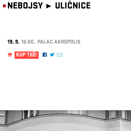
NEBOJSY ►
ULIČNICE
19. 9.
16:00, PALÁC AKROPOLIS
KUP TEĎ!