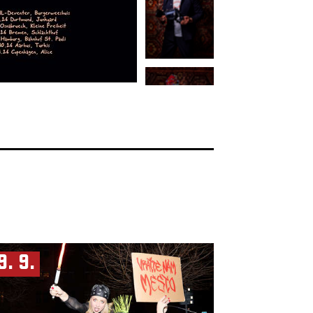
9. 9.