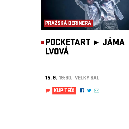
PRAŽSKÁ DERINERA
POCKETART ►
JÁMA
LVOVÁ
15. 9.
19:30, VELKÝ SÁL
KUP TEĎ!