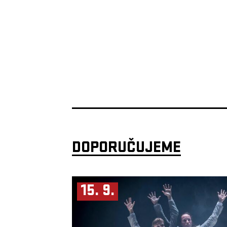
DOPORUČUJEME
15. 9.