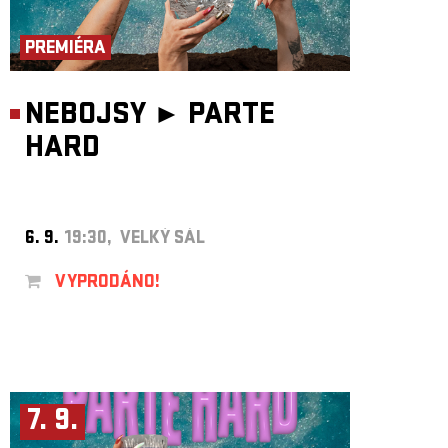
ARCHIV
NEWSLETT
PREMIÉRA
NEBOJSY ►
PARTE
HARD
6. 9.
19:30, VELKÝ SÁL
VYPRODÁNO!
7. 9.