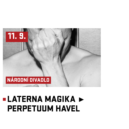
11. 9.
NÁRODNÍ DIVADLO
LATERNA MAGIKA ►
PERPETUUM HAVEL