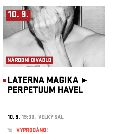
10. 9.
NÁRODNÍ DIVADLO
LATERNA MAGIKA ►
PERPETUUM HAVEL
10. 9.
19:30, VELKÝ SÁL
VYPRODÁNO!