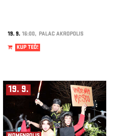
19. 9.
16:00, PALÁC AKROPOLIS
KUP TEĎ!
19. 9.