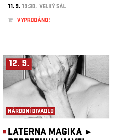
11. 9.
19:30, VELKÝ SÁL
VYPRODÁNO!
12. 9.
NÁRODNÍ DIVADLO
LATERNA MAGIKA ►