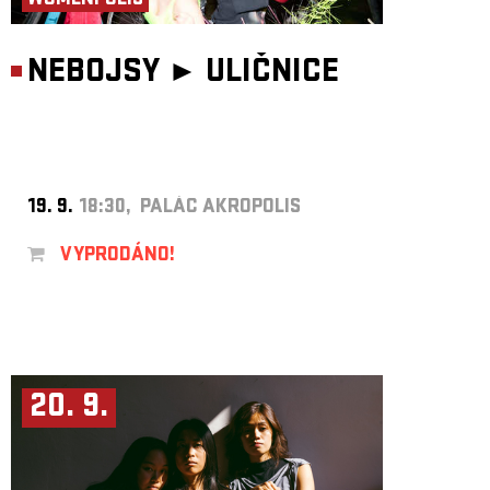
WOMENPOLIS
NEBOJSY ►
ULIČNICE
19. 9.
18:30, PALÁC AKROPOLIS
VYPRODÁNO!
20. 9.