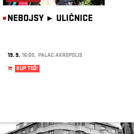
NEBOJSY ►
ULIČNICE
19. 9.
16:00, PALÁC AKROPOLIS
KUP TEĎ!