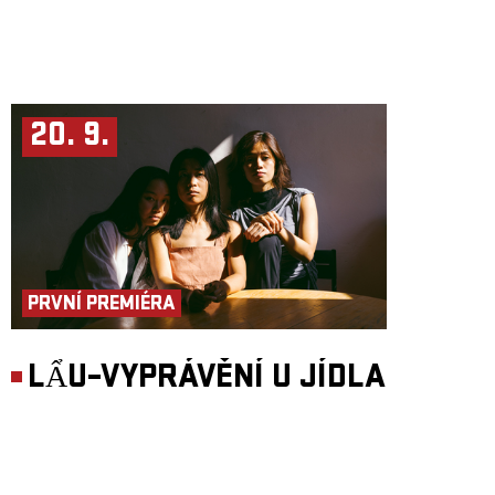
20. 9.
PRVNÍ PREMIÉRA
LẨU–VYPRÁVĚNÍ U JÍDLA