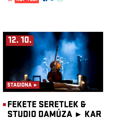
12. 10.
STAGIONA ►
FEKETE SERETLEK &
STUDIO DAMÚZA ►
KAR