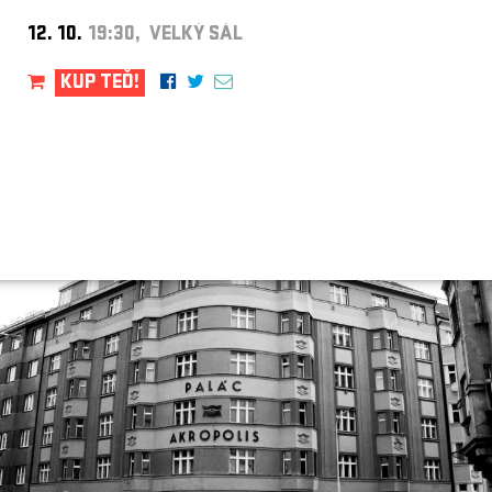
12. 10.
19:30, VELKÝ SÁL
KUP TEĎ!