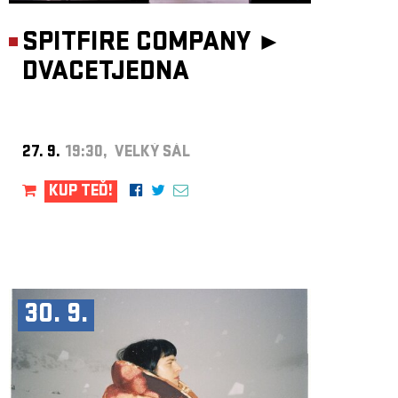
SPITFIRE COMPANY ►
DVACETJEDNA
27. 9.
19:30, VELKÝ SÁL
KUP TEĎ!
30. 9.