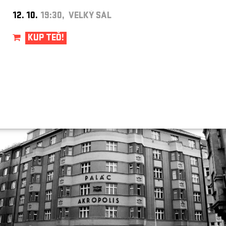
12. 10.
19:30, VELKÝ SÁL
KUP TEĎ!