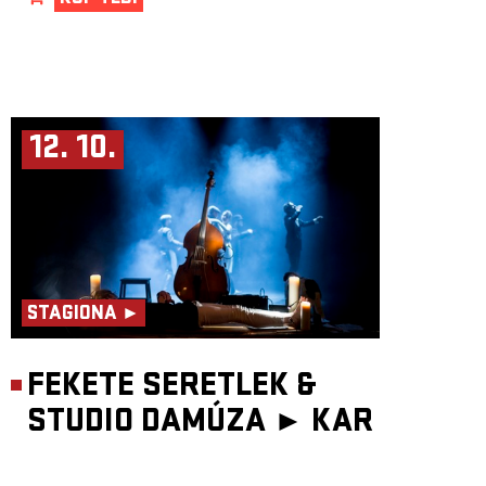
12. 10.
STAGIONA ►
FEKETE SERETLEK &
STUDIO DAMÚZA ►
KAR