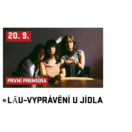
20. 9.
PRVNÍ PREMIÉRA
LẨU–VYPRÁVĚNÍ U JÍDLA