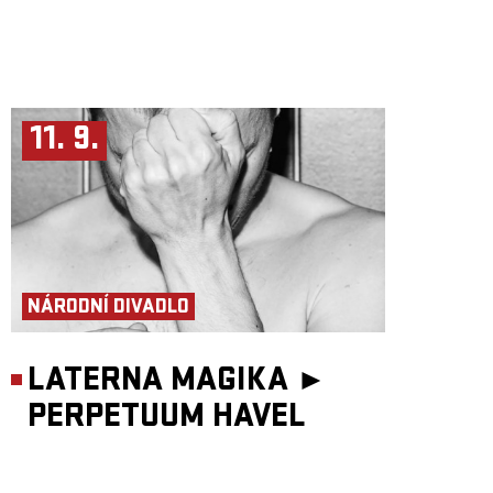
11. 9.
NÁRODNÍ DIVADLO
LATERNA MAGIKA ►
PERPETUUM HAVEL