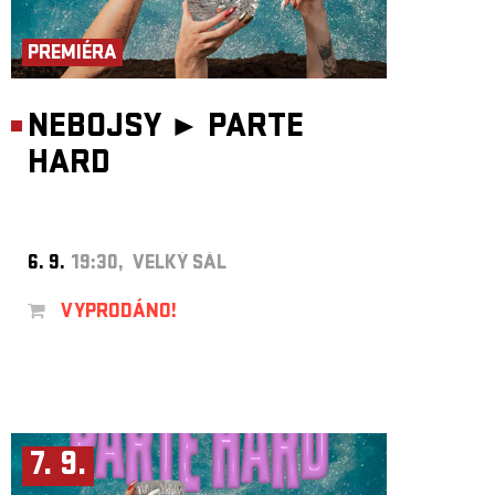
ARCHIV
NEWSLETT
PREMIÉRA
NEBOJSY ►
PARTE
HARD
6. 9.
19:30, VELKÝ SÁL
VYPRODÁNO!
7. 9.