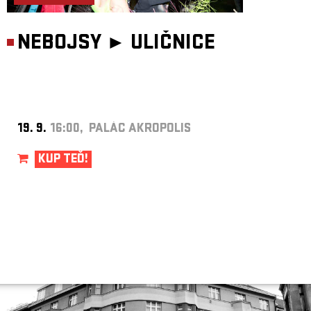
NEBOJSY ►
ULIČNICE
19. 9.
16:00, PALÁC AKROPOLIS
KUP TEĎ!