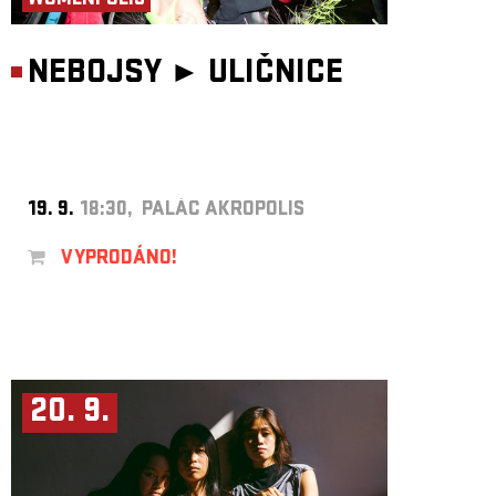
WOMENPOLIS
NEBOJSY ►
ULIČNICE
19. 9.
18:30, PALÁC AKROPOLIS
VYPRODÁNO!
20. 9.