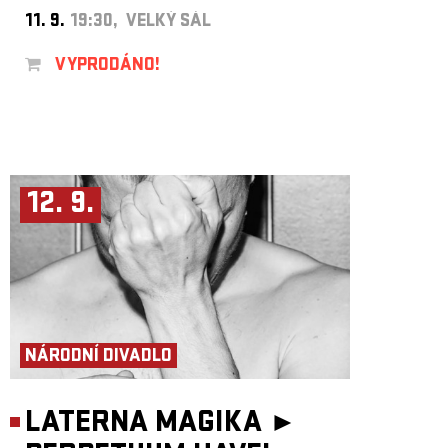
11. 9.
19:30, VELKÝ SÁL
VYPRODÁNO!
12. 9.
NÁRODNÍ DIVADLO
LATERNA MAGIKA ►