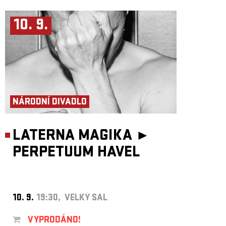
10. 9.
NÁRODNÍ DIVADLO
LATERNA MAGIKA ►
PERPETUUM HAVEL
10. 9.
19:30, VELKÝ SÁL
VYPRODÁNO!