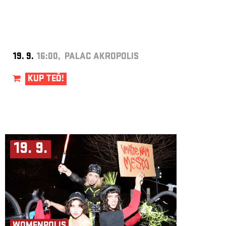
19. 9.
16:00, PALÁC AKROPOLIS
KUP TEĎ!
19. 9.