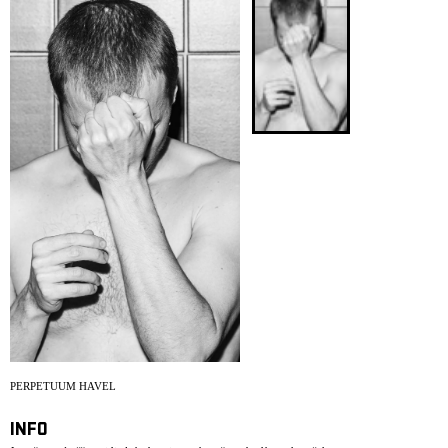
PERPETUUM HAVEL
INFO