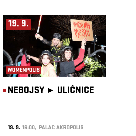
19. 9.
WOMENPOLIS
NEBOJSY ►
ULIČNICE
19. 9.
16:00, PALÁC AKROPOLIS