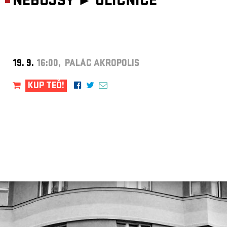
NEBOJSY ►
ULIČNICE
19. 9.
16:00, PALÁC AKROPOLIS
KUP TEĎ!