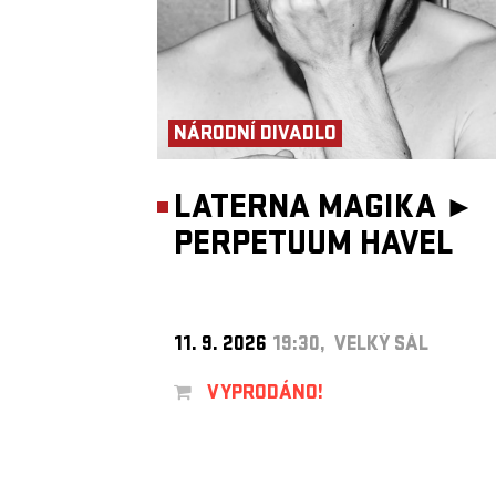
NÁRODNÍ DIVADLO
LATERNA MAGIKA ►
PERPETUUM HAVEL
11. 9. 2026
19:30, VELKÝ SÁL
VYPRODÁNO!