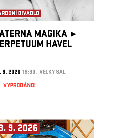
ÁRODNÍ DIVADLO
ATERNA MAGIKA ►
ERPETUUM HAVEL
. 9. 2026
19:30, VELKÝ SÁL
VYPRODÁNO!
3. 9. 2026