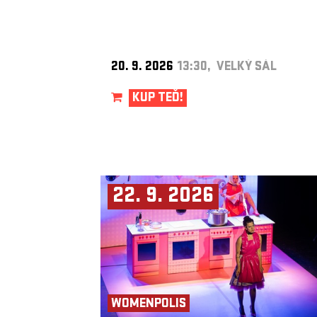
20. 9. 2026
13:30, VELKÝ SÁL
KUP TEĎ!
22. 9. 2026
WOMENPOLIS