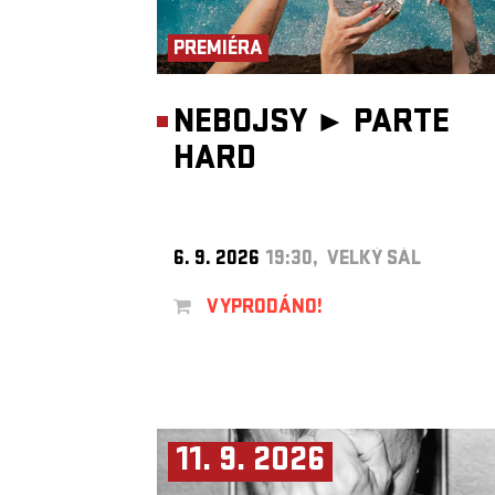
PREMIÉRA
NEBOJSY ►
PARTE
HARD
6. 9. 2026
19:30, VELKÝ SÁL
VYPRODÁNO!
11. 9. 2026