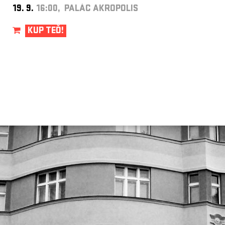
19. 9.
16:00, PALÁC AKROPOLIS
KUP TEĎ!