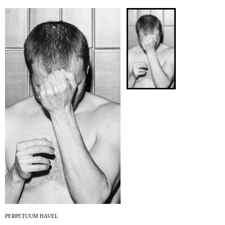
ARCHIV
NEWSLETT
PERPETUUM HAVEL