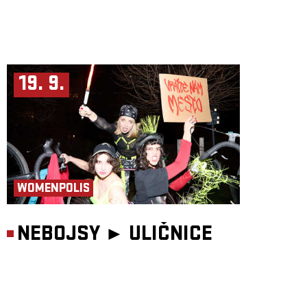
19. 9.
WOMENPOLIS
NEBOJSY ►
ULIČNICE