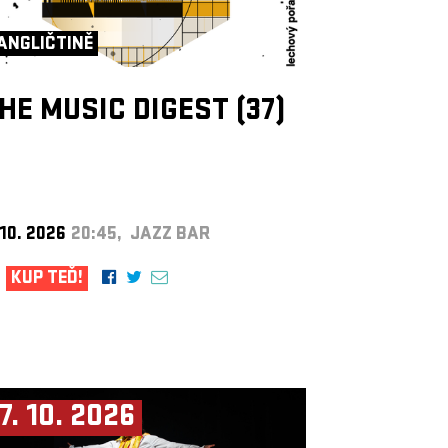
ANGLIČTINĚ
HE MUSIC DIGEST (37)
 10. 2026
20:45, JAZZ BAR
KUP TEĎ!
7. 10. 2026