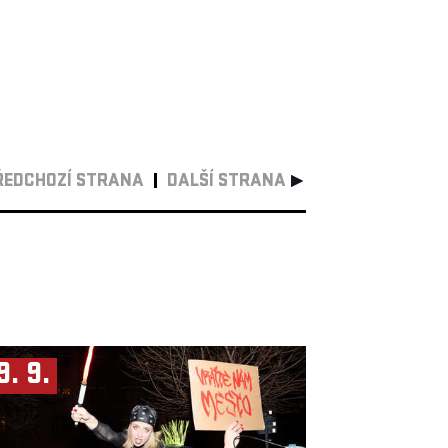
ŘEDCHOZÍ STRANA
DALŠÍ STRANA
9. 9.