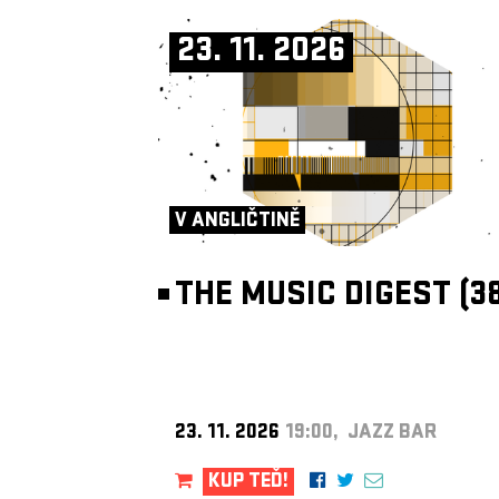
23. 11. 2026
V ANGLIČTINĚ
THE MUSIC DIGEST (38
23. 11. 2026
19:00, JAZZ BAR
KUP TEĎ!