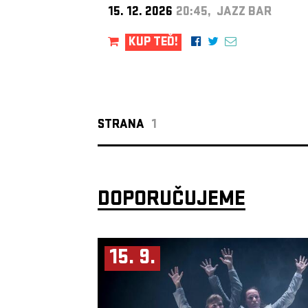
15. 12. 2026
20:45, JAZZ BAR
KUP TEĎ!
STRANA
1
DOPORUČUJEME
15. 9.