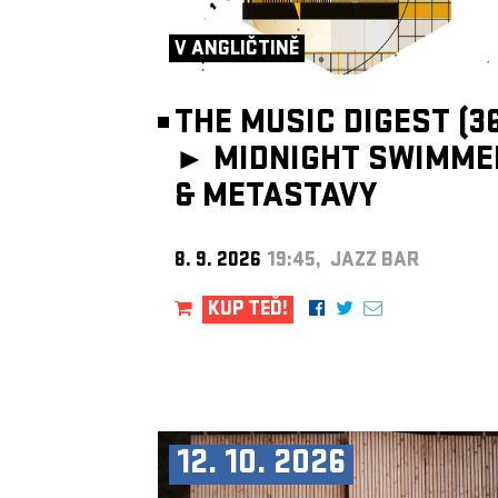
V ANGLIČTINĚ
THE MUSIC DIGEST (36
►
MIDNIGHT SWIMME
& METASTAVY
8. 9. 2026
19:45, JAZZ BAR
KUP TEĎ!
12. 10. 2026