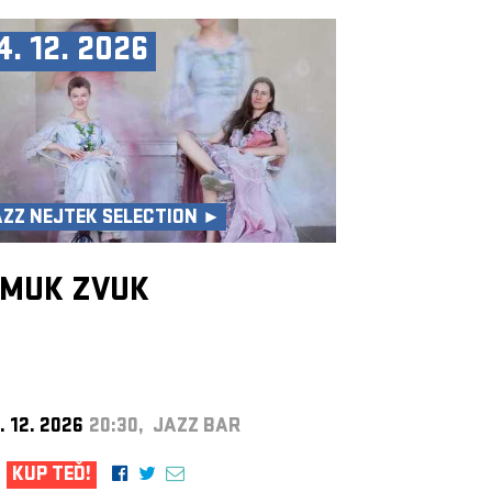
4. 12. 2026
AZZ NEJTEK SELECTION ►
MUK ZVUK
. 12. 2026
20:30, JAZZ BAR
KUP TEĎ!