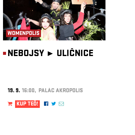
WOMENPOLIS
NEBOJSY ►
ULIČNICE
19. 9.
16:00, PALÁC AKROPOLIS
KUP TEĎ!