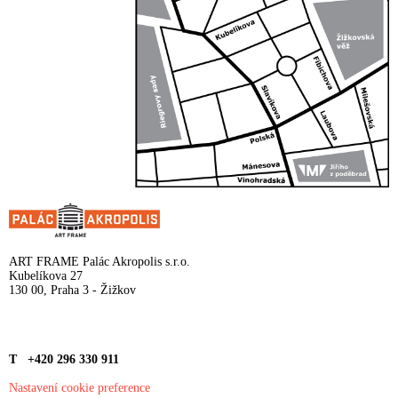
ART FRAME Palác Akropolis s.r.o.
Kubelíkova 27
130 00, Praha 3 - Žižkov
T +420 296 330 911
Nastavení cookie preference