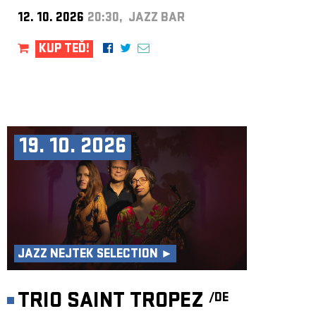
12. 10. 2026
20:30, JAZZ BAR
KUP TEĎ!
19. 10. 2026
JAZZ NEJTEK SELECTION ►
TRIO SAINT TROPEZ
/DE