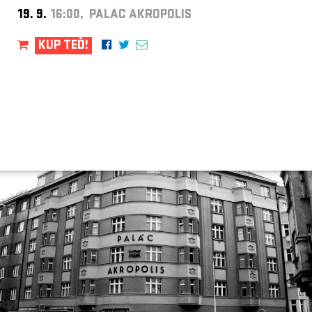
19. 9.
16:00, PALÁC AKROPOLIS
KUP TEĎ!