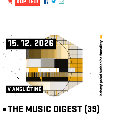
KUP TEĎ!
15. 12. 2026
V ANGLIČTINĚ
THE MUSIC DIGEST (39)