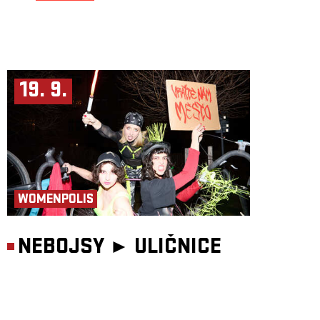
19. 9.
WOMENPOLIS
NEBOJSY ►
ULIČNICE