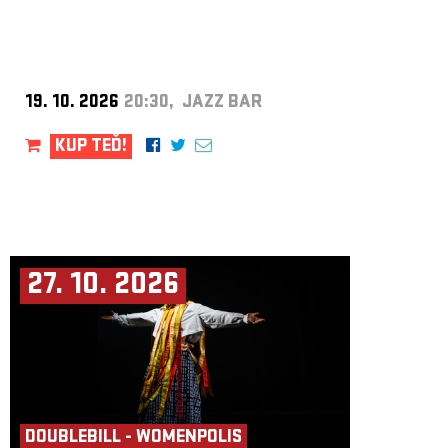
19. 10. 2026
20:30, JAZZ BAR
KUP TEĎ!
27. 10. 2026
DOUBLEBILL - WOMENPOLIS