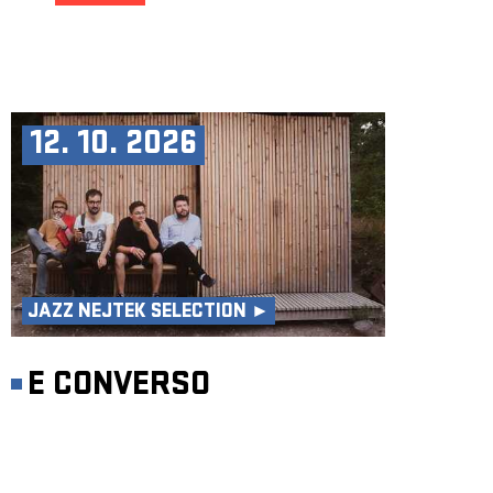
12. 10. 2026
JAZZ NEJTEK SELECTION ►
E CONVERSO