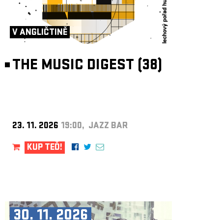
V ANGLIČTINĚ
THE MUSIC DIGEST (38)
23. 11. 2026
19:00, JAZZ BAR
KUP TEĎ!
30. 11. 2026