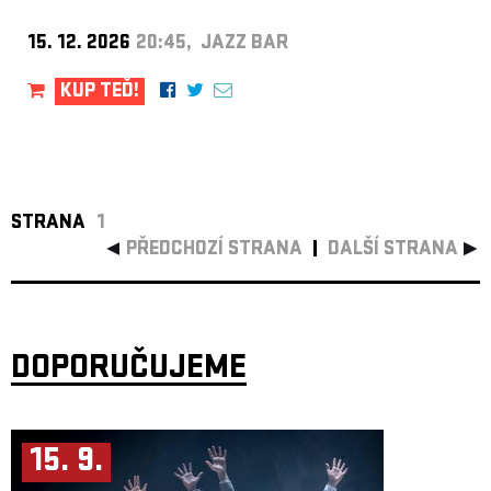
15. 12. 2026
20:45, JAZZ BAR
KUP TEĎ!
STRANA
1
PŘEDCHOZÍ STRANA
DALŠÍ STRANA
DOPORUČUJEME
15. 9.