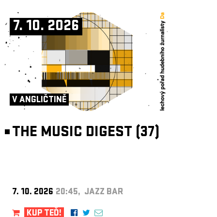
7. 10. 2026
V ANGLIČTINĚ
THE MUSIC DIGEST (37)
7. 10. 2026
20:45, JAZZ BAR
KUP TEĎ!