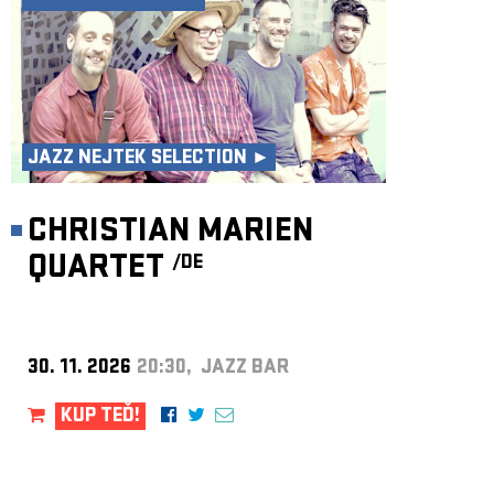
JAZZ NEJTEK SELECTION ►
CHRISTIAN MARIEN
QUARTET
/DE
30. 11. 2026
20:30, JAZZ BAR
KUP TEĎ!