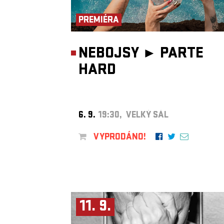
PREMIÉRA
NEBOJSY ►
PARTE
HARD
6. 9.
19:30, VELKÝ SÁL
VYPRODÁNO!
11. 9.