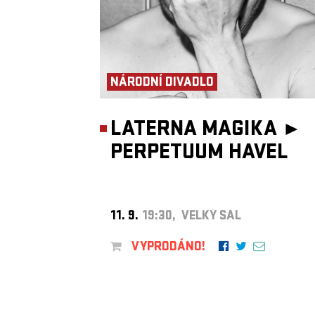
NÁRODNÍ DIVADLO
LATERNA MAGIKA ►
PERPETUUM HAVEL
11. 9.
19:30, VELKÝ SÁL
VYPRODÁNO!