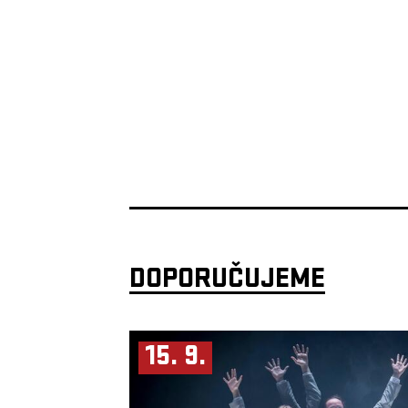
DOPORUČUJEME
15. 9.