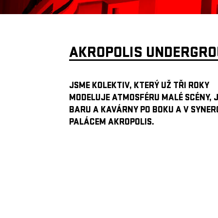
AKROPOLIS UNDERGR
JSME KOLEKTIV, KTERÝ UŽ TŘI ROKY
MODELUJE ATMOSFÉRU MALÉ SCÉNY, 
BARU A KAVÁRNY PO BOKU A V SYNERG
PALÁCEM AKROPOLIS.