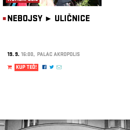
NEBOJSY ►
ULIČNICE
19. 9.
16:00, PALÁC AKROPOLIS
KUP TEĎ!