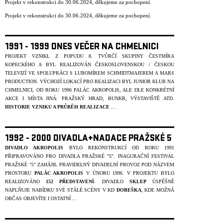
Projekt v rekonstrukci do 30.06.2024, děkujeme za pochopení.
Projekt v rekonstrukci do 30.06.2024, děkujeme za pochopení.
1991 - 1999 DNES VEČER NA CHMELNICI
PROJEKT VZNIKL Z POPUDU 8. TVŮRČÍ SKUPINY ČESTMÍRA
KOPECKÉHO A BYL REALIZOVÁN ČESKOSLOVENSKOU / ČESKOU
TELEVIZÍ VE SPOLUPRÁCI S LUBOMÍREM SCHMIDTMAJEREM A MARS
PRODUCTION. VÝCHOZÍ LOKACÍ PRO REALIZACI BYL JUNIOR KLUB NA
CHMELNICI, OD ROKU 1996 PALÁC AKROPOLIS, ALE DLE KONKRÉTNÍ
AKCE I MÍSTA JINÁ: PRAŽSKÝ HRAD, BUNKR, VÝSTAVIŠTĚ ATD.
HISTORIE VZNIKU A PRŮBĚH REALIZACE
…
1992 - 2000 DIVADLA+NADACE PRAŽSKÉ 5
DIVADLO AKROPOLIS
BYLO REKONSTRUKCÍ OD ROKU 1991
PŘIPRAVOVÁNO PRO DIVADLA PRAŽSKÉ "5". INAGURAČNÍ FESTIVAL
PRAŽSKÉ "5" ZAHÁJIL PRAVIDELNÝ DIVADELNÍ PROVOZ POD NÁZVEM
PROSTORU
PALÁC AKROPOLIS
V ÚNORU 1996. V PROJEKTU BYLO
REALIZOVÁNO
152 PŘEDSTAVENÍ
. DIVADLO
SKLEP
ÚSPĚŠNĚ
NAPLŇUJE NABÍDKU SVÉ STÁLÉ SCÉNY V KD
DOBEŠKA
, KDE MOŽNÁ
OBČAS OBJEVÍTE I OSTATNÍ ...