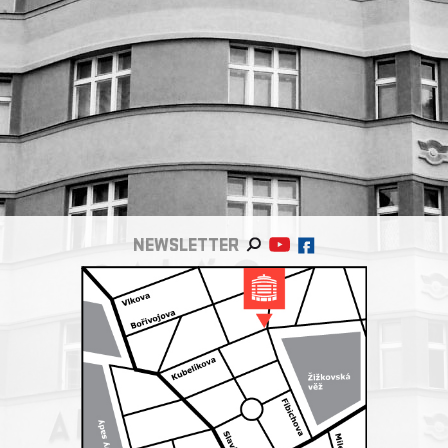
NEWSLETTER