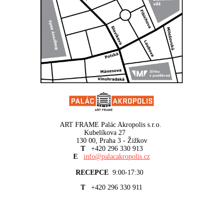
ART FRAME Palác Akropolis s.r.o.
Kubelíkova 27
130 00, Praha 3 - Žižkov
T
+420 296 330 913
E
info@palacakropolis.cz
RECEPCE
9:00-17:30
T
+420 296 330 911