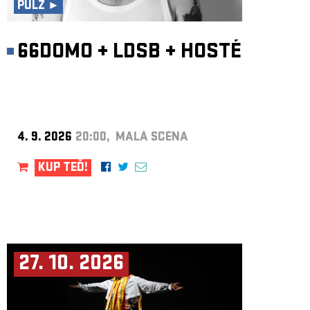
PULZ ►
66DOMO
+
LDSB
+
HOSTÉ
4. 9. 2026
20:00, MALÁ SCÉNA
KUP TEĎ!
27. 10. 2026