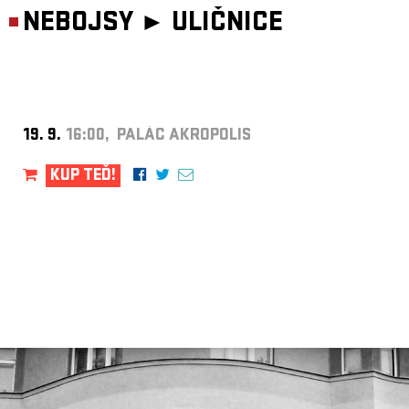
NEBOJSY ►
ULIČNICE
19. 9.
16:00, PALÁC AKROPOLIS
KUP TEĎ!