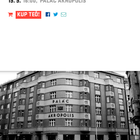
19. 9.
16:00, PALÁC AKROPOLIS
KUP TEĎ!