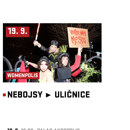
19. 9.
WOMENPOLIS
NEBOJSY ►
ULIČNICE