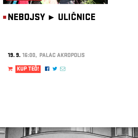
NEBOJSY ►
ULIČNICE
19. 9.
16:00, PALÁC AKROPOLIS
KUP TEĎ!