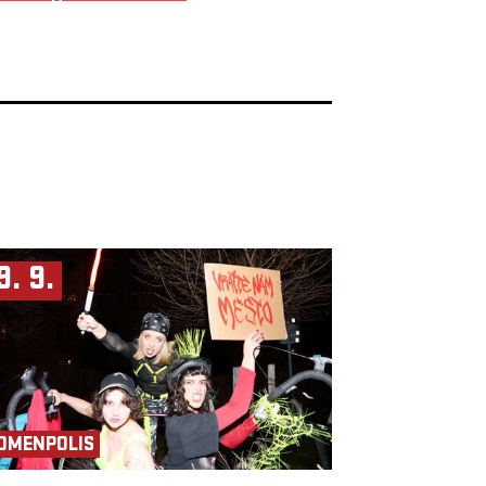
9. 9.
OMENPOLIS