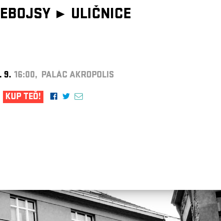
EBOJSY ►
ULIČNICE
. 9.
16:00, PALÁC AKROPOLIS
KUP TEĎ!