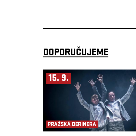
DOPORUČUJEME
15. 9.
PRAŽSKÁ DERINERA