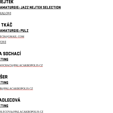
NEJTEK
RAMATURGIE: JAZZ NEJTEK SELECTION
HALOVI
 TKÁČ
RAMATURGIE: PULZ
TECH@GMAIL.COM
TOVI
A SOCHACÍ
ETING
.SOCHACI@PALACAKROPOLIS.CZ
IŠER
ETING
ER@PALACAKROPOLIS.CZ
ADLECOVÁ
ETING
DLECOVA@PALACAKROPOLIS.CZ