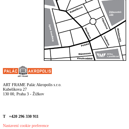
ART FRAME Palác Akropolis s.r.o.
Kubelíkova 27
130 00, Praha 3 - Žižkov
T +420 296 330 911
Nastavení cookie preference