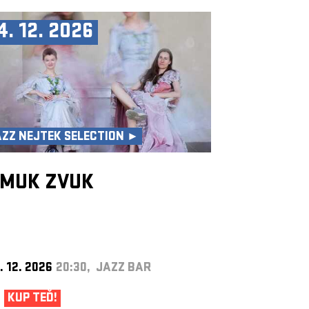
4. 12. 2026
AZZ NEJTEK SELECTION ►
MUK ZVUK
. 12. 2026
20:30, JAZZ BAR
KUP TEĎ!