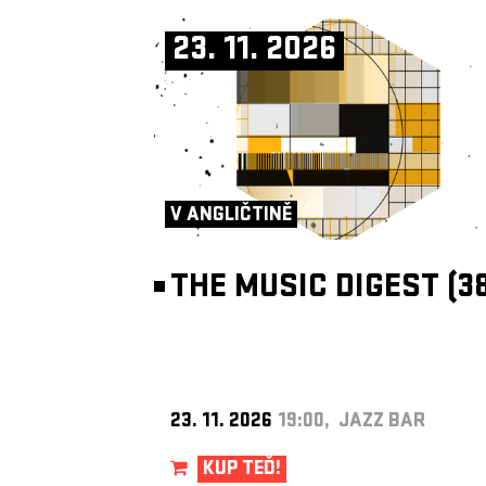
23. 11. 2026
V ANGLIČTINĚ
THE MUSIC DIGEST (38
23. 11. 2026
19:00, JAZZ BAR
KUP TEĎ!