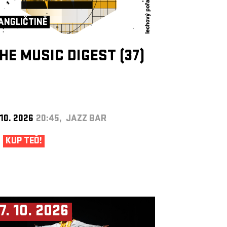
ANGLIČTINĚ
HE MUSIC DIGEST (37)
 10. 2026
20:45, JAZZ BAR
KUP TEĎ!
7. 10. 2026