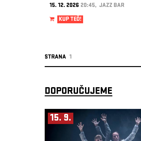
15. 12. 2026
20:45, JAZZ BAR
KUP TEĎ!
STRANA
1
DOPORUČUJEME
15. 9.