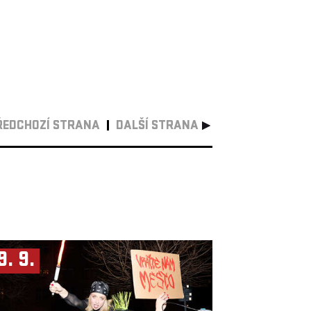
ŘEDCHOZÍ STRANA
DALŠÍ STRANA
9. 9.