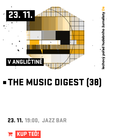
23. 11.
V ANGLIČTINĚ
THE MUSIC DIGEST (38)
23. 11.
19:00, JAZZ BAR
KUP TEĎ!