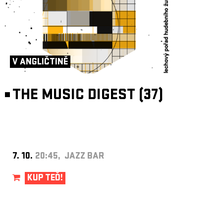
V ANGLIČTINĚ
THE MUSIC DIGEST (37)
7. 10.
20:45, JAZZ BAR
KUP TEĎ!