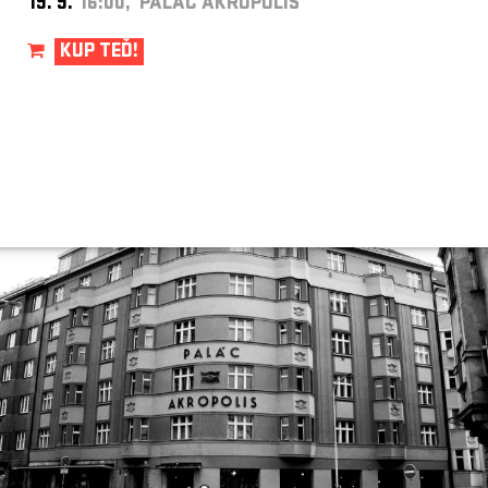
19. 9.
16:00, PALÁC AKROPOLIS
KUP TEĎ!