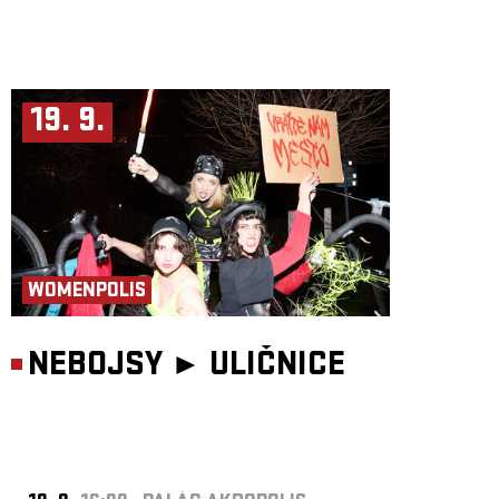
19. 9.
WOMENPOLIS
NEBOJSY ►
ULIČNICE