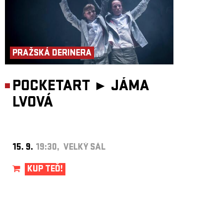
PRAŽSKÁ DERINERA
POCKETART ►
JÁMA
LVOVÁ
15. 9.
19:30, VELKÝ SÁL
KUP TEĎ!