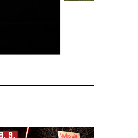
9. 9.