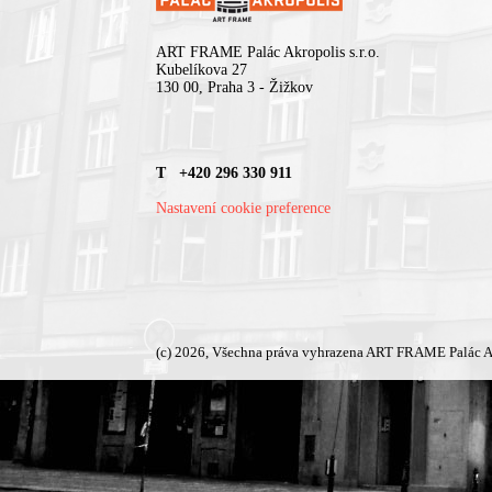
ART FRAME Palác Akropolis s.r.o.
Kubelíkova 27
130 00, Praha 3 - Žižkov
T +420 296 330 911
Nastavení cookie preference
(c) 2026, Všechna práva vyhrazena ART FRAME Palác A