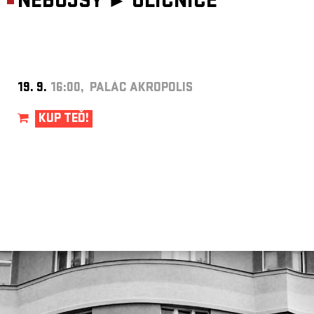
NEBOJSY ►
ULIČNICE
19. 9.
16:00, PALÁC AKROPOLIS
KUP TEĎ!