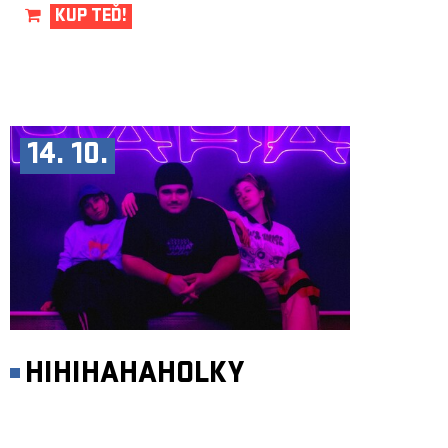
KUP TEĎ!
14. 10.
HIHIHAHAHOLKY