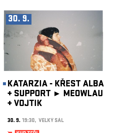
30. 9.
KATARZIA - KŘEST ALBA
+
SUPPORT ►
MEOWLAU
+
VOJTIK
30. 9.
19:30, VELKÝ SÁL