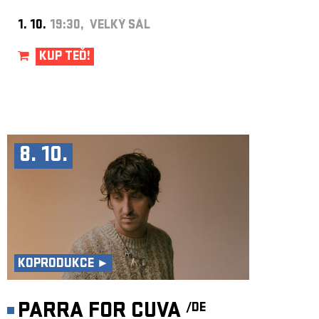
1. 10.
19:30, VELKÝ SÁL
KUP TEĎ!
8. 10.
KOPRODUKCE ►
PARRA FOR CUVA
/DE