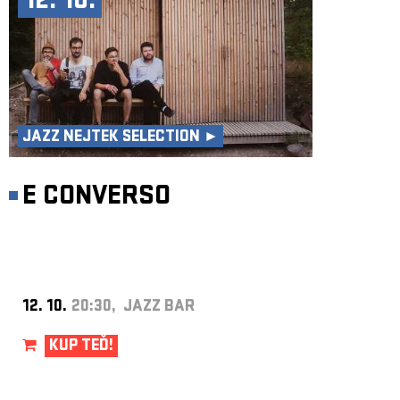
12. 10.
JAZZ NEJTEK SELECTION ►
E CONVERSO
12. 10.
20:30, JAZZ BAR
KUP TEĎ!