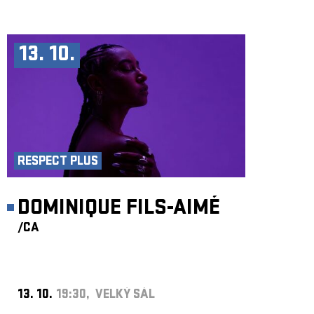
13. 10.
RESPECT PLUS
DOMINIQUE FILS-AIMÉ
/CA
13. 10.
19:30, VELKÝ SÁL