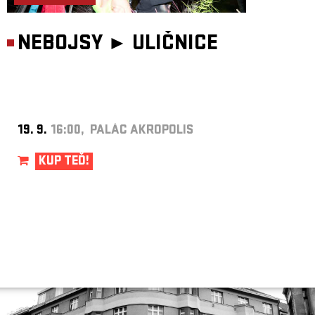
NEBOJSY ►
ULIČNICE
19. 9.
16:00, PALÁC AKROPOLIS
KUP TEĎ!