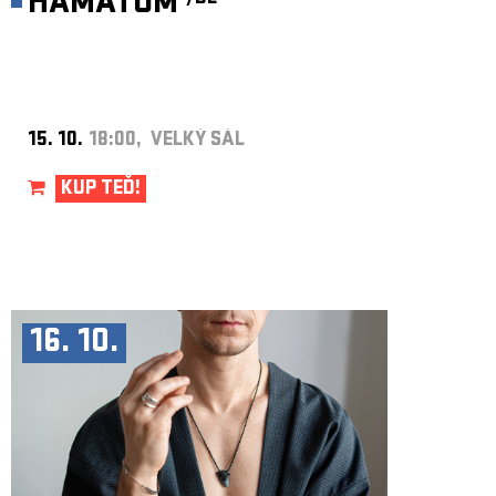
HÄMATOM
15. 10.
18:00, VELKÝ SÁL
KUP TEĎ!
16. 10.