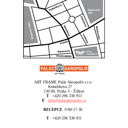
ART FRAME Palác Akropolis s.r.o.
Kubelíkova 27
130 00, Praha 3 - Žižkov
T
+420 296 330 913
E
info@palacakropolis.cz
RECEPCE
9:00-17:30
T
+420 296 330 911