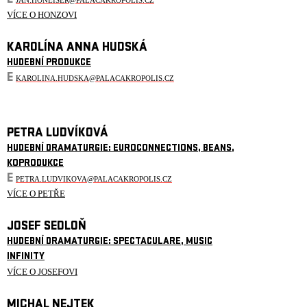
E
JAN.HONEISER@PALACAKROPOLIS.CZ
VÍCE O HONZOVI
KAROLÍNA ANNA HUDSKÁ
HUDEBNÍ PRODUKCE
E
KAROLINA.HUDSKA@PALACAKROPOLIS.CZ
PETRA LUDVÍKOVÁ
HUDEBNÍ DRAMATURGIE: EUROCONNECTIONS, BEANS,
KOPRODUKCE
E
PETRA.LUDVIKOVA@PALACAKROPOLIS.CZ
VÍCE O PETŘE
JOSEF SEDLOŇ
HUDEBNÍ DRAMATURGIE: SPECTACULARE, MUSIC
INFINITY
VÍCE O JOSEFOVI
MICHAL NEJTEK