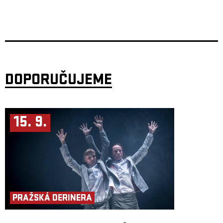
DOPORUČUJEME
15. 9.
PRAŽSKÁ DERINERA