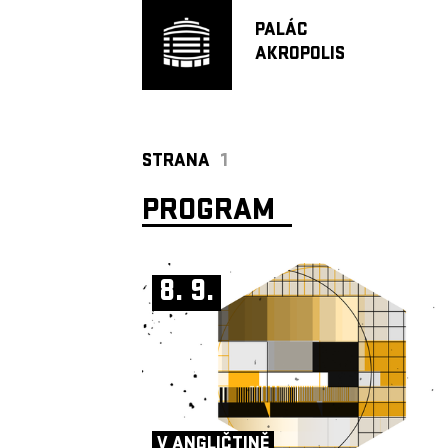
PALÁC
AKROPOLIS
STRANA
1
PROGRAM
8. 9.
V ANGLIČTINĚ