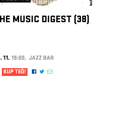
HE MUSIC DIGEST (38)
. 11.
19:00, JAZZ BAR
KUP TEĎ!