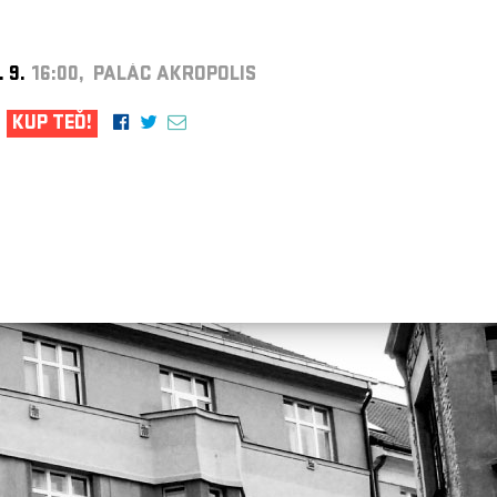
. 9.
16:00, PALÁC AKROPOLIS
KUP TEĎ!