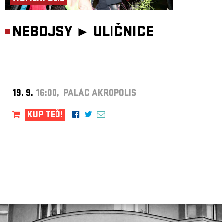
NEBOJSY ►
ULIČNICE
19. 9.
16:00, PALÁC AKROPOLIS
KUP TEĎ!