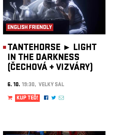
ENGLISH FRIENDLY
TANTEHORSE ►
LIGHT
IN THE DARKNESS
(ČECHOVÁ
+
VIZVÁRY)
6. 10.
19:30, VELKÝ SÁL
KUP TEĎ!