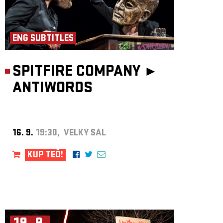
ENG SUBTITLES
SPITFIRE COMPANY ►
ANTIWORDS
16. 9.
19:30, VELKÝ SÁL
KUP TEĎ!