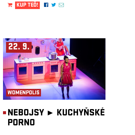
KUP TEĎ!
22. 9.
WOMENPOLIS
NEBOJSY ►
KUCHYŇSKÉ
PORNO