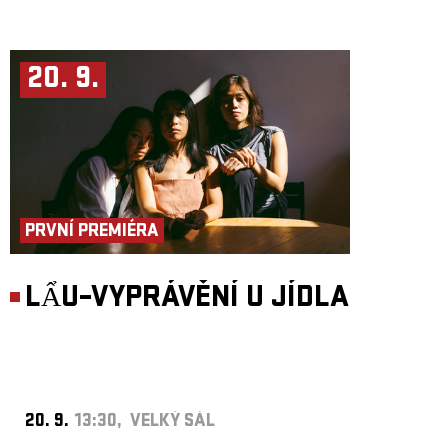
20. 9.
PRVNÍ PREMIÉRA
LẨU–VYPRÁVĚNÍ U JÍDLA
20. 9.
13:30, VELKÝ SÁL