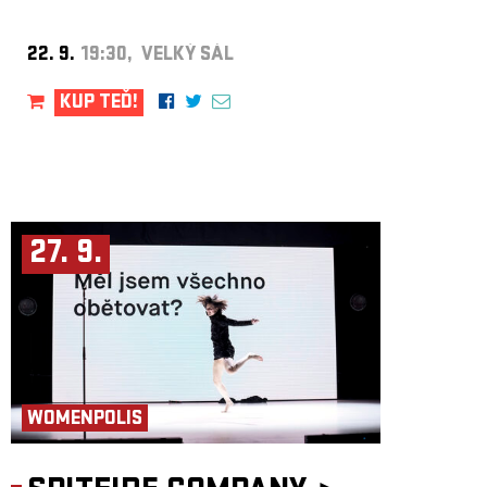
22. 9.
19:30, VELKÝ SÁL
KUP TEĎ!
27. 9.
WOMENPOLIS