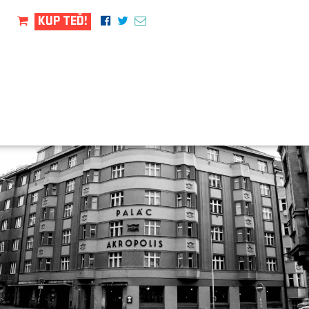
KUP TEĎ!