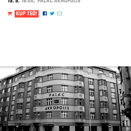
19. 9.
16:00, PALÁC AKROPOLIS
KUP TEĎ!