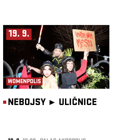
19. 9.
WOMENPOLIS
NEBOJSY ►
ULIČNICE