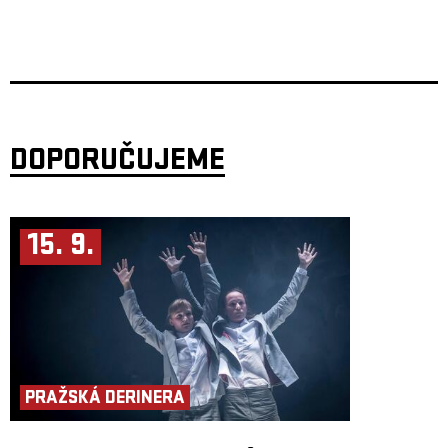
DOPORUČUJEME
15. 9.
PRAŽSKÁ DERINERA