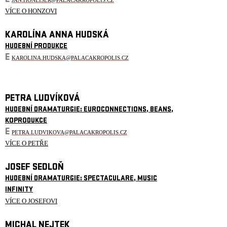
E
JAN.HONEISER@PALACAKROPOLIS.CZ
VÍCE O HONZOVI
KAROLÍNA ANNA HUDSKÁ
HUDEBNÍ PRODUKCE
E
KAROLINA.HUDSKA@PALACAKROPOLIS.CZ
PETRA LUDVÍKOVÁ
HUDEBNÍ DRAMATURGIE: EUROCONNECTIONS, BEANS,
KOPRODUKCE
E
PETRA.LUDVIKOVA@PALACAKROPOLIS.CZ
VÍCE O PETŘE
JOSEF SEDLOŇ
HUDEBNÍ DRAMATURGIE: SPECTACULARE, MUSIC
INFINITY
VÍCE O JOSEFOVI
MICHAL NEJTEK