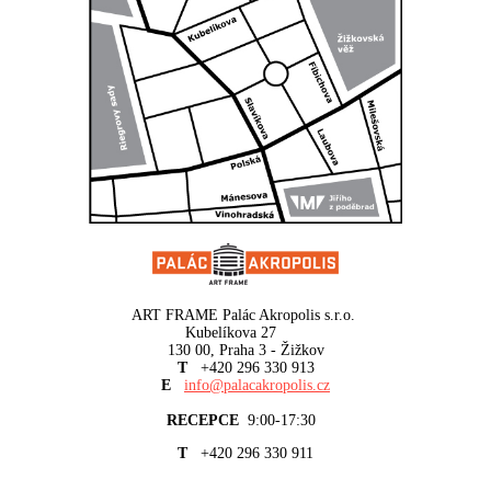
ART FRAME Palác Akropolis s.r.o.
Kubelíkova 27
130 00, Praha 3 - Žižkov
T
+420 296 330 913
E
info@palacakropolis.cz
RECEPCE
9:00-17:30
T
+420 296 330 911