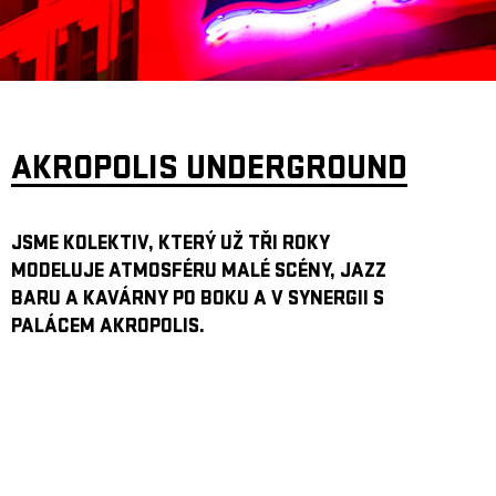
ARCHIV
NEWSLETT
AKROPOLIS UNDERGROUND
JSME KOLEKTIV, KTERÝ UŽ TŘI ROKY
MODELUJE ATMOSFÉRU MALÉ SCÉNY, JAZZ
BARU A KAVÁRNY PO BOKU A V SYNERGII S
PALÁCEM AKROPOLIS.