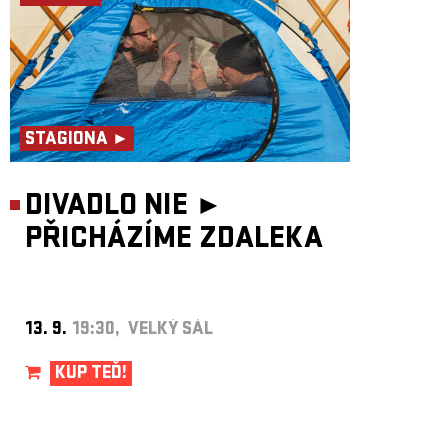
STAGIONA ►
DIVADLO NIE ►
PŘICHÁZÍME ZDALEKA
13. 9.
19:30, VELKÝ SÁL
KUP TEĎ!