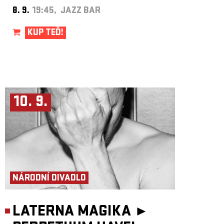
8. 9.
19:45, JAZZ BAR
KUP TEĎ!
10. 9.
NÁRODNÍ DIVADLO
LATERNA MAGIKA ►