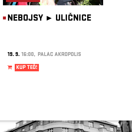
NEBOJSY ►
ULIČNICE
19. 9.
16:00, PALÁC AKROPOLIS
KUP TEĎ!