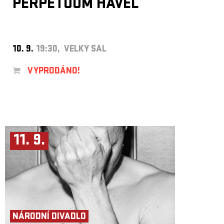
PERPETUUM HAVEL
10. 9.
19:30, VELKÝ SÁL
VYPRODÁNO!
11. 9.
NÁRODNÍ DIVADLO