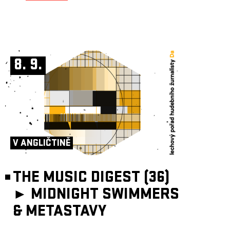
8. 9.
V ANGLIČTINĚ
THE MUSIC DIGEST (36)
►
MIDNIGHT SWIMMERS
& METASTAVY