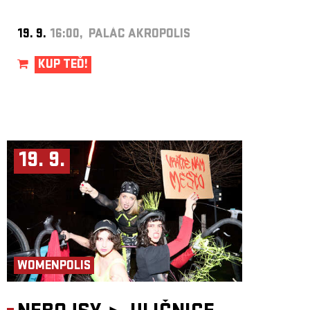
19. 9.
16:00, PALÁC AKROPOLIS
KUP TEĎ!
19. 9.
WOMENPOLIS