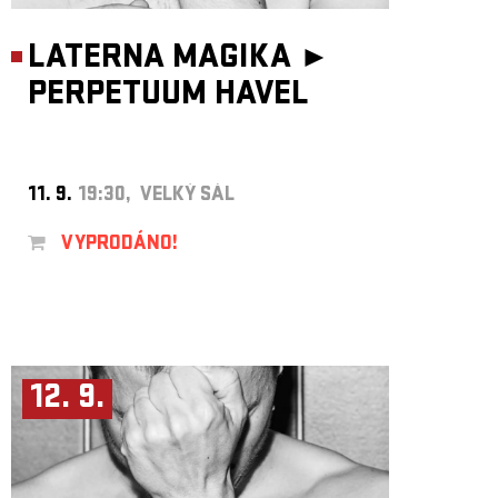
LATERNA MAGIKA ►
PERPETUUM HAVEL
11. 9.
19:30, VELKÝ SÁL
VYPRODÁNO!
12. 9.