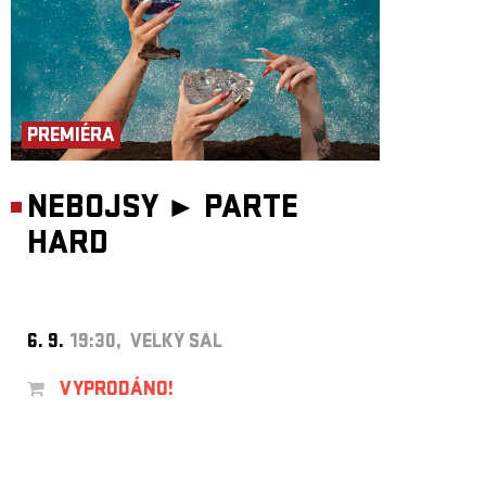
PREMIÉRA
NEBOJSY ►
PARTE
HARD
6. 9.
19:30, VELKÝ SÁL
VYPRODÁNO!