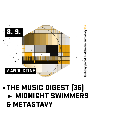
8. 9.
V ANGLIČTINĚ
THE MUSIC DIGEST (36)
►
MIDNIGHT SWIMMERS
& METASTAVY