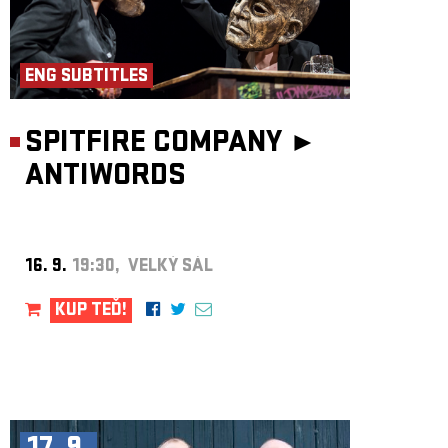
ENG SUBTITLES
SPITFIRE COMPANY ►
ANTIWORDS
16. 9.
19:30, VELKÝ SÁL
KUP TEĎ!