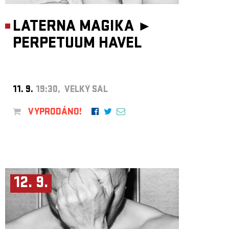
LATERNA MAGIKA ►
PERPETUUM HAVEL
11. 9.
19:30, VELKÝ SÁL
VYPRODÁNO!
12. 9.