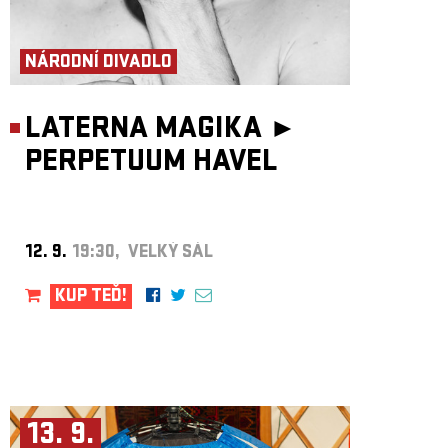
NÁRODNÍ DIVADLO
LATERNA MAGIKA ►
PERPETUUM HAVEL
12. 9.
19:30, VELKÝ SÁL
KUP TEĎ!
13. 9.