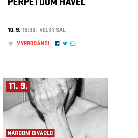
PERPETUUM HAVEL
10. 9.
19:30, VELKÝ SÁL
VYPRODÁNO!
11. 9.
NÁRODNÍ DIVADLO