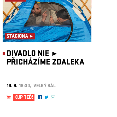
STAGIONA ►
DIVADLO NIE ►
PŘICHÁZÍME ZDALEKA
13. 9.
19:30, VELKÝ SÁL
KUP TEĎ!