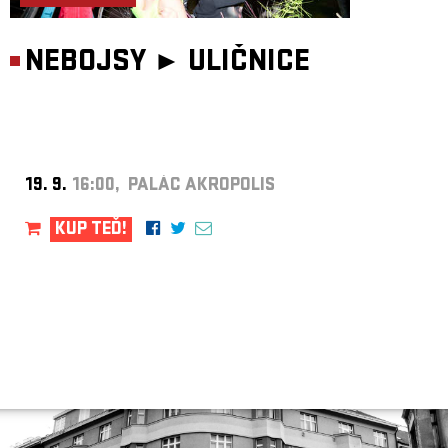
NEBOJSY ►
ULIČNICE
19. 9.
16:00, PALÁC AKROPOLIS
KUP TEĎ!