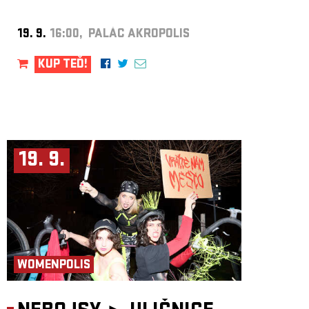
19. 9.
16:00, PALÁC AKROPOLIS
KUP TEĎ!
19. 9.
WOMENPOLIS