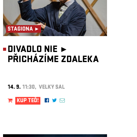
STAGIONA ►
DIVADLO NIE ►
PŘICHÁZÍME ZDALEKA
14. 9.
11:30, VELKÝ SÁL
KUP TEĎ!