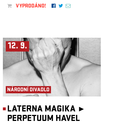
VYPRODÁNO!
12. 9.
NÁRODNÍ DIVADLO
LATERNA MAGIKA ►
PERPETUUM HAVEL