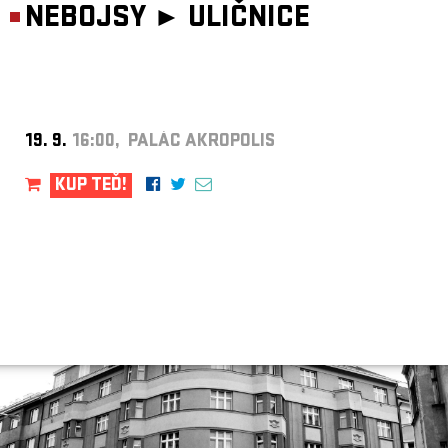
NEBOJSY ►
ULIČNICE
19. 9.
16:00, PALÁC AKROPOLIS
KUP TEĎ!