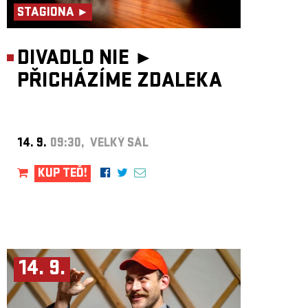
STAGIONA ►
DIVADLO NIE ►
PŘICHÁZÍME ZDALEKA
14. 9.
09:30, VELKÝ SÁL
KUP TEĎ!
14. 9.