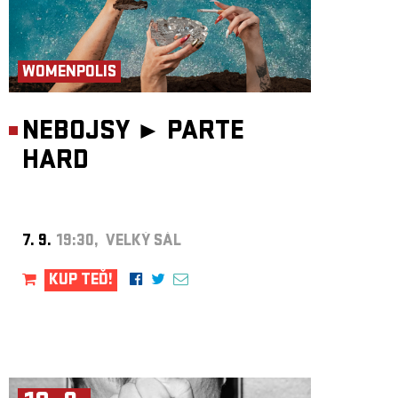
WOMENPOLIS
NEBOJSY ►
PARTE
HARD
7. 9.
19:30, VELKÝ SÁL
KUP TEĎ!