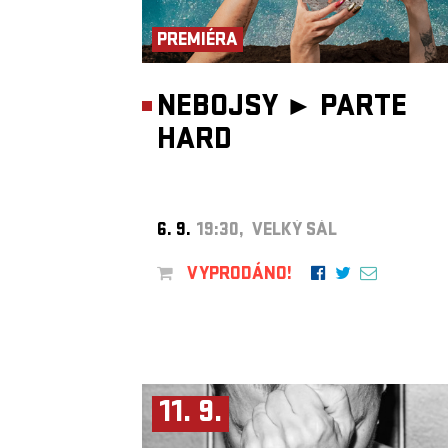
PREMIÉRA
NEBOJSY ►
PARTE
HARD
6. 9.
19:30, VELKÝ SÁL
VYPRODÁNO!
11. 9.