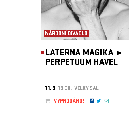
NÁRODNÍ DIVADLO
LATERNA MAGIKA ►
PERPETUUM HAVEL
11. 9.
19:30, VELKÝ SÁL
VYPRODÁNO!