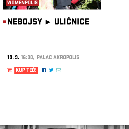
WOMENPOLIS
NEBOJSY ►
ULIČNICE
19. 9.
16:00, PALÁC AKROPOLIS
KUP TEĎ!