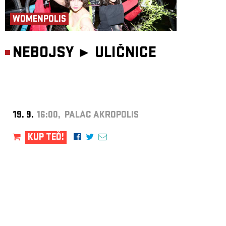
WOMENPOLIS
NEBOJSY ►
ULIČNICE
19. 9.
16:00, PALÁC AKROPOLIS
KUP TEĎ!