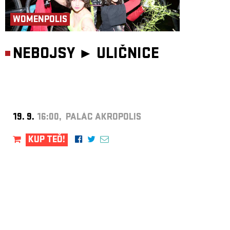
WOMENPOLIS
NEBOJSY ►
ULIČNICE
19. 9.
16:00, PALÁC AKROPOLIS
KUP TEĎ!