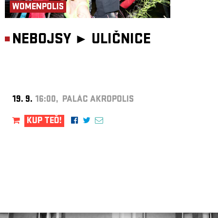
WOMENPOLIS
NEBOJSY ►
ULIČNICE
19. 9.
16:00, PALÁC AKROPOLIS
KUP TEĎ!