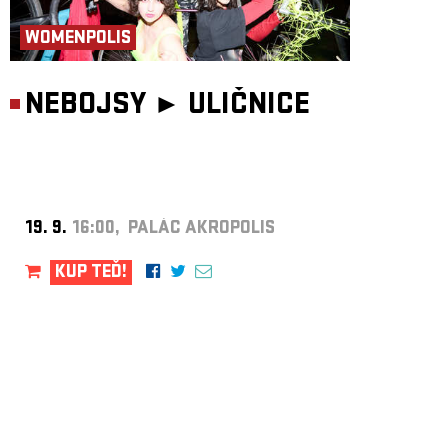
WOMENPOLIS
NEBOJSY ►
ULIČNICE
19. 9.
16:00, PALÁC AKROPOLIS
KUP TEĎ!